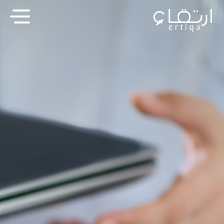
Skip
to
main
content